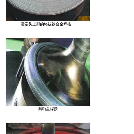
活塞头上部的铬镍铁合金焊接
阀轴盘焊接