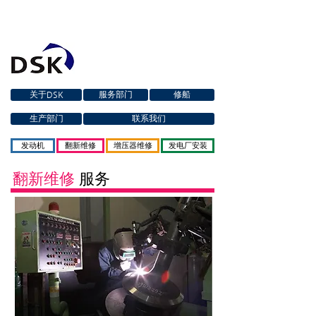
关于DSK
服务部门
修船
生产部门
联系我们
发动机
翻新维修
增压器维修
发电厂安装
翻新维修
服务