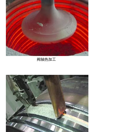
阀轴热加工