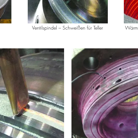
Ventilspindel – Schweißen für Teller
Wärme