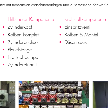
tattet mit modernsten Maschinenanlagen und automatische Schweiße
Hilfsmotor Komponente
Kraftstoffkomponente
Zylinderkopf
Einspritzventil
Kolben komplett
Kolben & Mantel
Zylinderbuchse
Düsen usw.
Pleuelstange
Kraftstoffpumpe
Zylindereinheit