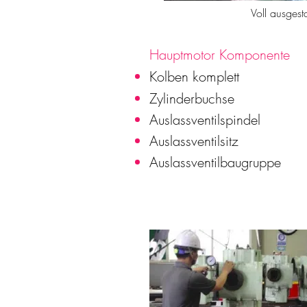
Voll ausges
Hauptmotor Komponente
Kolben komplett
Zylinderbuchse
Auslassventilspindel
Auslassventilsitz
Auslassventilbaugruppe