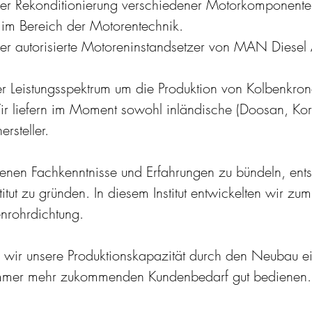
r Rekonditionierung verschiedener Motorkomponenten
im Bereich der Motorentechnik.
er autorisierte Motoreninstandsetzer von MAN Diese
r Leistungsspektrum um die Produktion von Kolbenkron
ir liefern im Moment sowohl inländische (Doosan, Kor
steller.
nen Fachkenntnisse und Erfahrungen zu bündeln, ents
itut zu gründen. In diesem Institut entwickelten wir zum
nrohrdichtung.
 wir unsere Produktionskapazität durch den Neubau ei
immer mehr zukommenden Kundenbedarf gut bedienen.