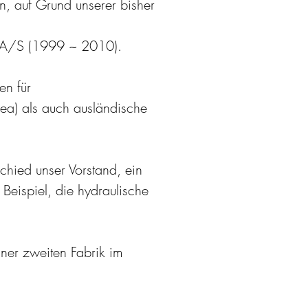
, auf Grund unserer bisher
l A/S (1999 ~ 2010).
en für
ea) als auch ausländische
chied unser Vorstand, ein
 Beispiel, die hydraulische
ner zweiten Fabrik im