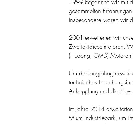
1999 begannen wir mit de
gesammelten Erfahrungen 
Insbesondere waren wir d
2001 erweiterten wir unse
Zweitaktdieselmotoren. W
(Hudong, CMD) Motorenher
Um die langjährig erworbe
technisches Forschungsinst
Ankopplung und die Steve
Im Jahre 2014 erweiterten
Mium Industriepark, um 