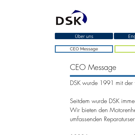
Über uns
Eng
CEO Message
CEO Message
DSK wurde 1991 mit de
Seitdem wurde DSK immer b
Wir bieten den Motorenher
umfassenden Reparaturser