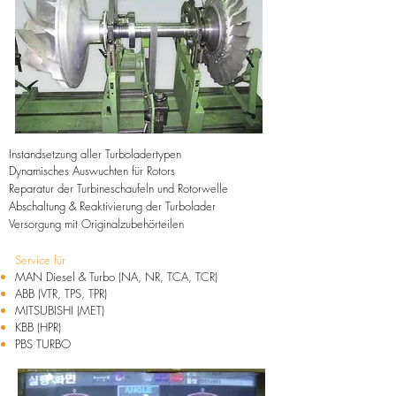
Instandsetzung aller Turboladertypen
Dynamisches Auswuchten für Rotors
Reparatur der Turbineschaufeln und Rotorwelle
Abschaltung & Reaktivierung der Turbolader
Versorgung mit Originalzubehörteilen
Service für
MAN Diesel & Turbo (NA, NR, TCA, TCR)
ABB (VTR, TPS, TPR)
MITSUBISHI (MET)
KBB (HPR)
PBS TURBO