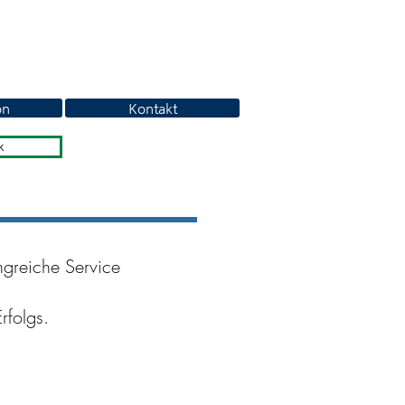
on
Kontakt
k
ngreiche Service
rfolgs.