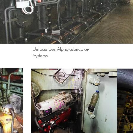
Umbau des Alpha-Lubricator-
Systems