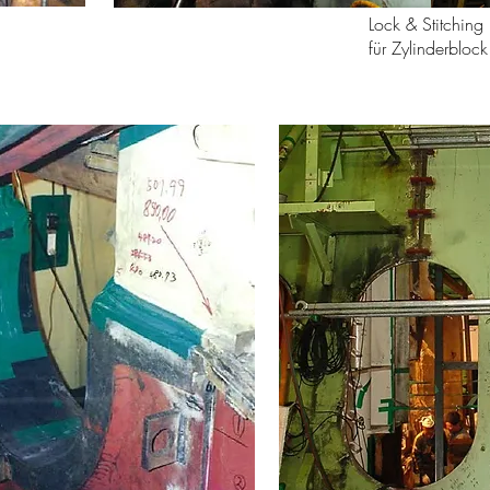
Lock & Stitching
für Zylinderblock