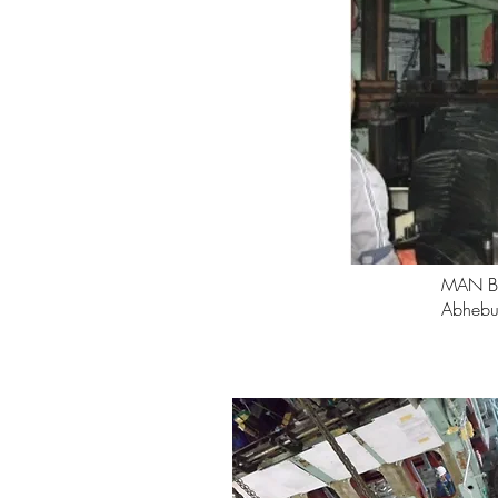
MAN B
Abheb