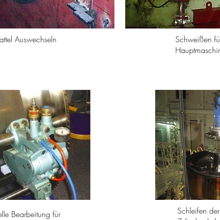
attel Auswechseln
Schweißen fü
Hauptmaschi
Schleifen de
lle Bearbeitung für