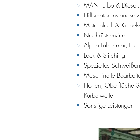
MAN Turbo & Diesel, 
Hilfsmotor Instandset
Motorblock & Kurbel
Nachrüstservice
Alpha Lubricator, Fue
Lock & Stitching
Spezielles Schweiße
Maschinelle Bearbeit
Honen, Oberfläche Sc
Kurbelwelle
Sonstige Leistungen