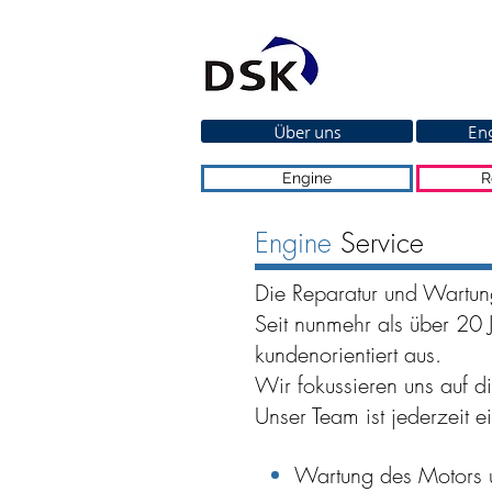
Über uns
Eng
Engine
R
Engine
Service
Die Reparatur und Wartung
Seit nunmehr als über 20 
kundenorientiert aus.
Wir fokussieren uns auf d
Unser Team ist jederzeit ei
Wartung des Motors 