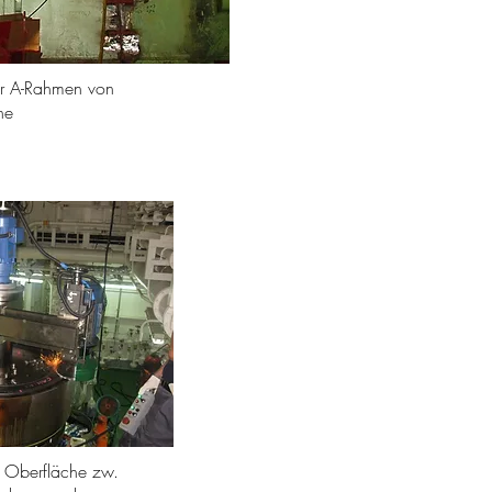
r A-Rahmen von
ne
r Oberfläche zw.