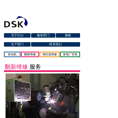
关于DSK
服务部门
修船
生产部门
联系我们
发动机
翻新维修
增压器维修
发电厂安装
翻新维修
服务