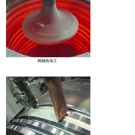
阀轴热加工