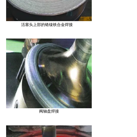
活塞头上部的铬镍铁合金焊接
阀轴盘焊接