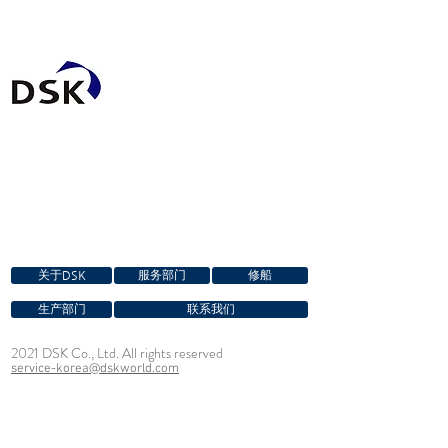
关于DSK
服务部门
修船
生产部门
联系我们
2021 DSK Co., Ltd. All rights reserved
service-korea@dskworld.com