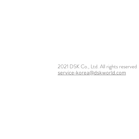
2021 DSK Co., Ltd. All rights reserved
service-korea@dskworld.com